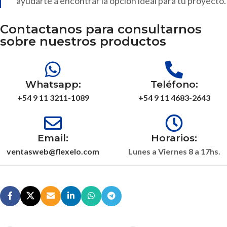
ayudarte a encontrar la opción ideal para tu proyecto.
Contactanos para consultarnos
sobre nuestros productos
Whatsapp:
Teléfono:
+54 9 11 3211-1089
+54 9 11 4683-2643
Email:
Horarios:
ventasweb@flexelo.com
Lunes a Viernes 8 a 17hs.