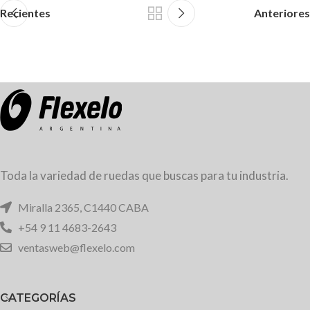
Recientes
Anteriores
Toda la variedad de ruedas que buscas para tu industria.
Miralla 2365, C1440 CABA
+54 9 11 4683-2643
ventasweb@flexelo.com
CATEGORÍAS