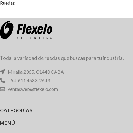
Ruedas
Toda la variedad de ruedas que buscas para tu industria.
Miralla 2365, C1440 CABA
+54 9 11 4683-2643
ventasweb@flexelo.com
CATEGORÍAS
MENÚ