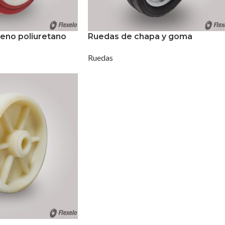
leno poliuretano
Ruedas de chapa y goma
Ruedas
n