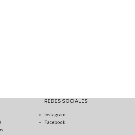
REDES SOCIALES
Instagram
s
Facebook
os