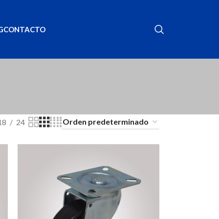
G
CONTACTO
18
24