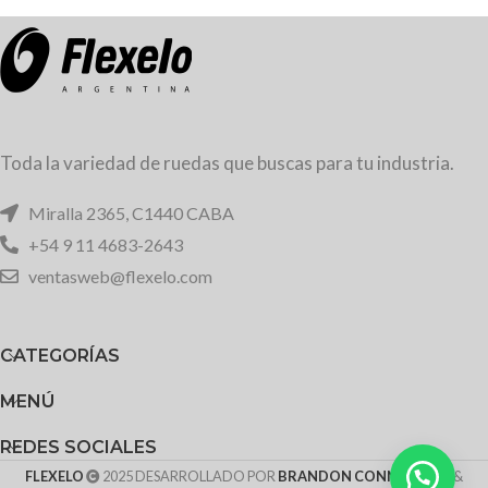
Toda la variedad de ruedas que buscas para tu industria.
Miralla 2365, C1440 CABA
+54 9 11 4683-2643
ventasweb@flexelo.com
CATEGORÍAS
MENÚ
REDES SOCIALES
FLEXELO
2025 DESARROLLADO POR
BRANDON CONNECTING
&