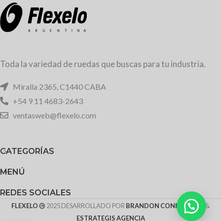
Toda la variedad de ruedas que buscas para tu industria.
Miralla 2365, C1440 CABA
+54 9 11 4683-2643
ventasweb@flexelo.com
CATEGORÍAS
MENÚ
REDES SOCIALES
FLEXELO
2025 DESARROLLADO POR
BRANDON CONNECTING
&
ESTRATEGIS AGENCIA