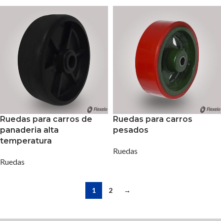
Ruedas para carros de
Ruedas para carros
panaderia alta
pesados
temperatura
Ruedas
Ruedas
1
2
→