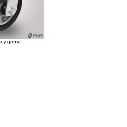
a y goma