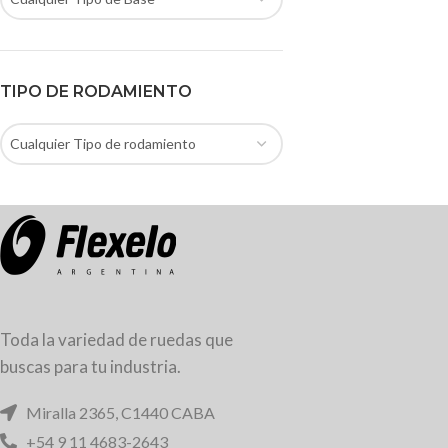
TIPO DE RODAMIENTO
Cualquier Tipo de rodamiento
Toda la variedad de ruedas que
buscas para tu industria.
Miralla 2365, C1440 CABA
+54 9 11 4683-2643