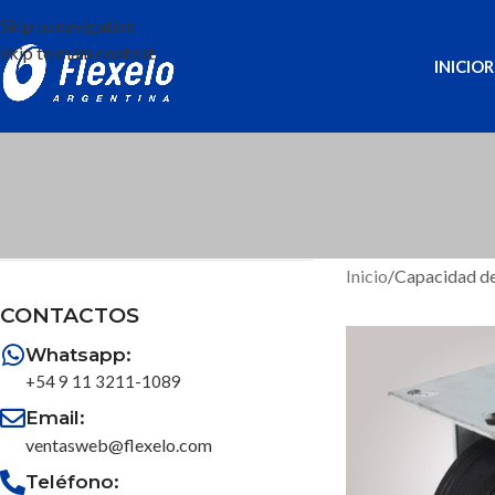
Skip to navigation
Skip to main content
INICIO
R
Inicio
/
Capacidad de
CONTACTOS
Whatsapp:
+54 9 11 3211-1089
Email:
ventasweb@flexelo.com
Teléfono: