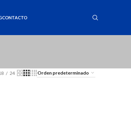
G
CONTACTO
18
24