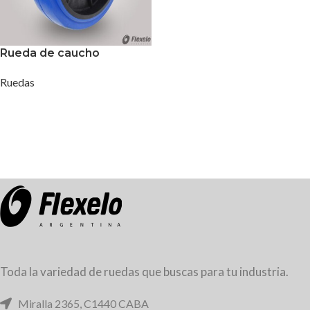
Rueda de caucho
Ruedas
Toda la variedad de ruedas que buscas para tu industria.
Miralla 2365, C1440 CABA