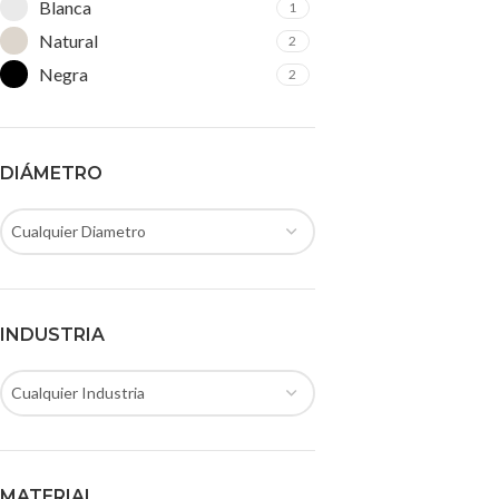
Blanca
1
Natural
2
Negra
2
DIÁMETRO
Cualquier Diametro
INDUSTRIA
Cualquier Industria
MATERIAL