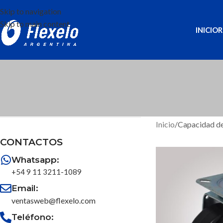
Skip to navigation
Skip to main content
INICIO
R
Inicio
/
Capacidad de
CONTACTOS
Whatsapp:
+54 9 11 3211-1089
Email:
ventasweb@flexelo.com
Teléfono: