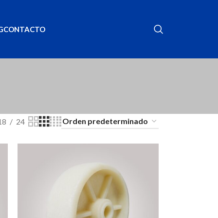
G
CONTACTO
18
24