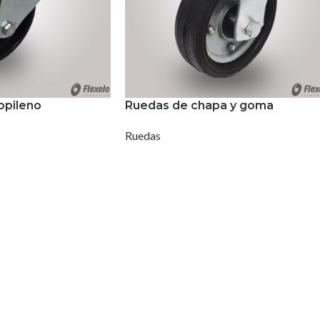
opileno
Ruedas de chapa y goma
Ruedas