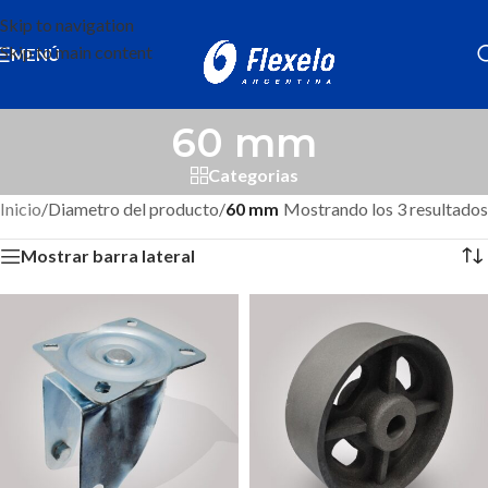
Skip to navigation
Skip to main content
MENÚ
60 mm
Categorias
Inicio
/
Diametro del producto
/
60 mm
Mostrando los 3 resultados
Mostrar barra lateral