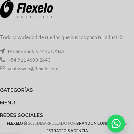
Toda la variedad de ruedas que buscas para tu industria.
Miralla 2365, C1440 CABA
+54 9 11 4683-2643
ventasweb@flexelo.com
CATEGORÍAS
MENÚ
REDES SOCIALES
FLEXELO
2025 DESARROLLADO POR
BRANDON CONNECTING
&
ESTRATEGIS AGENCIA