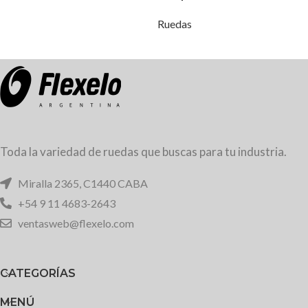
Ruedas
Toda la variedad de ruedas que buscas para tu industria.
Miralla 2365, C1440 CABA
+54 9 11 4683-2643
ventasweb@flexelo.com
CATEGORÍAS
MENÚ