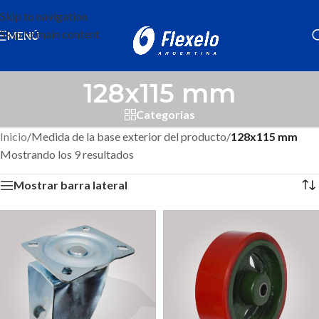
Skip to navigation
Skip to main content
MENÚ
128x115 mm
Categorias
Inicio
/
Medida de la base exterior del producto
/
128x115 mm
Mostrando los 9 resultados
Mostrar barra lateral