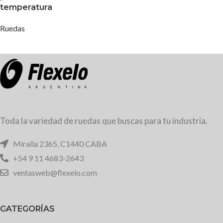
temperatura
Ruedas
Toda la variedad de ruedas que buscas para tu industria.
Miralla 2365, C1440 CABA
+54 9 11 4683-2643
ventasweb@flexelo.com
CATEGORÍAS