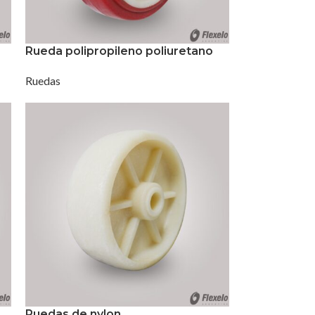
Rueda polipropileno poliuretano
Ruedas
Ruedas de nylon