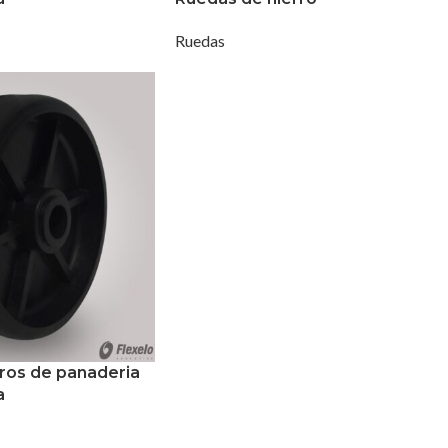
Ruedas
ros de panaderia
a