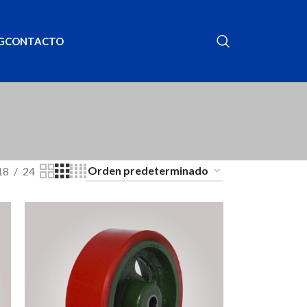
G
CONTACTO
18
24