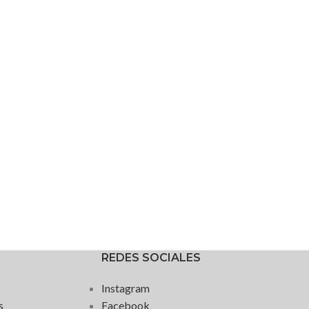
REDES SOCIALES
Instagram
s
Facebook