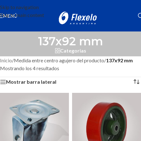
Skip to navigation
Skip to main content
MENÚ
137x92 mm
Categorias
Inicio
/
Medida entre centro agujero del producto
/
137x92 mm
Mostrando los 4 resultados
Mostrar barra lateral