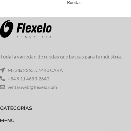
Ruedas
Toda la variedad de ruedas que buscas para tu industria.
Miralla 2365, C1440 CABA
+54 9 11 4683-2643
ventasweb@flexelo.com
CATEGORÍAS
MENÚ