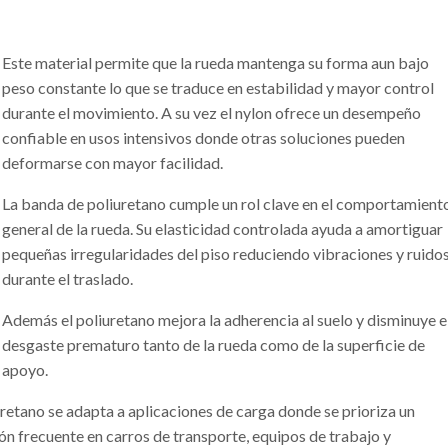
Este material permite que la rueda mantenga su forma aun bajo
peso constante lo que se traduce en estabilidad y mayor control
durante el movimiento. A su vez el nylon ofrece un desempeño
confiable en usos intensivos donde otras soluciones pueden
deformarse con mayor facilidad.
La banda de poliuretano cumple un rol clave en el comportamient
general de la rueda. Su elasticidad controlada ayuda a amortiguar
pequeñas irregularidades del piso reduciendo vibraciones y ruido
durante el traslado.
Además el poliuretano mejora la adherencia al suelo y disminuye e
desgaste prematuro tanto de la rueda como de la superficie de
apoyo.
uretano se adapta a aplicaciones de carga donde se prioriza un
ón frecuente en carros de transporte, equipos de trabajo y