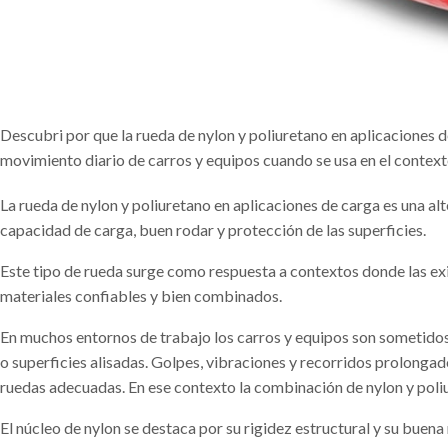
Descubri por que la rueda de nylon y poliuretano en aplicaciones d
movimiento diario de carros y equipos cuando se usa en el contex
La rueda de nylon y poliuretano en aplicaciones de carga es una al
capacidad de carga, buen rodar y protección de las superficies.
Este tipo de rueda surge como respuesta a contextos donde las e
materiales confiables y bien combinados.
En muchos entornos de trabajo los carros y equipos son sometid
o superficies alisadas. Golpes, vibraciones y recorridos prolongado
ruedas adecuadas. En ese contexto la combinación de nylon y poliu
El núcleo de nylon se destaca por su rigidez estructural y su buena