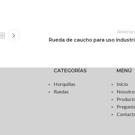
Anterior
Rueda de caucho para uso industri
CATEGORÍAS
MENÚ
Horquillas
Inicio
Ruedas
Nosotro
Product
Pregunta
Contact