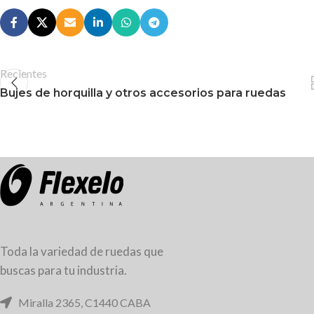
Recientes
Bujes de horquilla y otros accesorios para ruedas
Toda la variedad de ruedas que
buscas para tu industria.
Miralla 2365, C1440 CABA