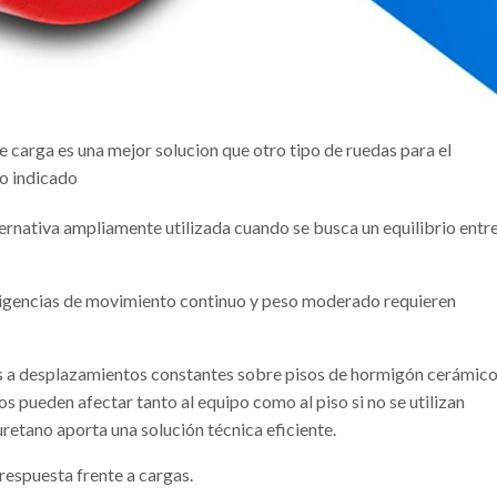
e carga es una mejor solucion que otro tipo de ruedas para el
to indicado
ternativa ampliamente utilizada cuando se busca un equilibrio entr
xigencias de movimiento continuo y peso moderado requieren
os a desplazamientos constantes sobre pisos de hormigón cerámic
s pueden afectar tanto al equipo como al piso si no se utilizan
retano aporta una solución técnica eficiente.
 respuesta frente a cargas.