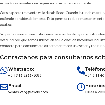
estructuras móviles que requieren un uso diario confiable.
Otro aspecto relevante es la durabilidad. Cuando la rueda es utiliz
extiende considerablemente. Esto permite reducir mantenimientos 
equipos.
Si querés conocer más sobre nuestras ruedas de nylon y poliuretano
descubrí por qué somos líderes en soluciones de movilidad industri
contacto para comunicarte directamente con un asesor y recibir a
Contactanos para consultarnos sob
Whatsapp:
Teléfono
+54 9 11 3211-1089
+54 9 11 4
Email:
Horarios
ventasweb@flexelo.com
Lunes a Vier