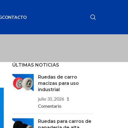
G
CONTACTO
ÚLTIMAS NOTICIAS
Ruedas de carro
macizas para uso
industrial
julio 31, 2026
1
Comentario
Ruedas para carros de
panaderia de alta