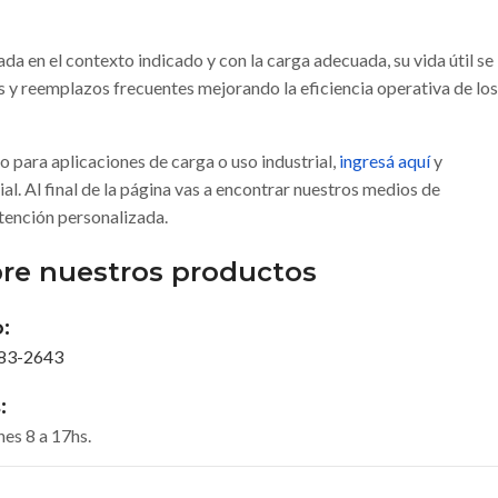
ada en el contexto indicado y con la carga adecuada, su vida útil se
y reemplazos frecuentes mejorando la eficiencia operativa de los
 para aplicaciones de carga o uso industrial,
ingresá aquí
y
al. Al final de la página vas a encontrar nuestros medios de
tención personalizada.
re nuestros productos
:
683-2643
:
nes 8 a 17hs.