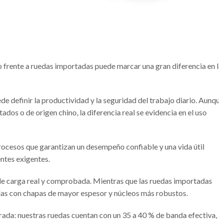
lo frente a ruedas importadas puede marcar una gran diferencia en 
de definir la productividad y la seguridad del trabajo diario. Aunq
os o de origen chino, la diferencia real se evidencia en el uso
procesos que garantizan un desempeño confiable y una vida útil
ntes exigentes.
 de carga real y comprobada. Mientras que las ruedas importadas
adas con chapas de mayor espesor y núcleos más robustos.
ada: nuestras ruedas cuentan con un 35 a 40 % de banda efectiva,