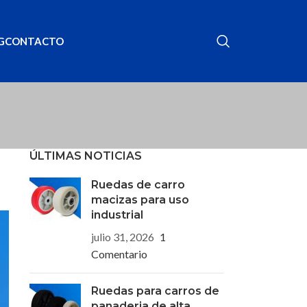
G
CONTACTO
ÚLTIMAS NOTICIAS
Ruedas de carro
macizas para uso
industrial
julio 31, 2026
1
Comentario
Ruedas para carros de
panaderia de alta