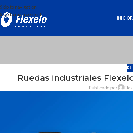
Skip to navigation
Skip to main content
INICIO
R
RU
Ruedas industriales Flexel
Publicado por
Flex