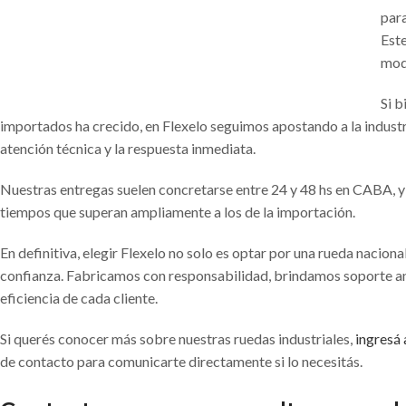
para
Este
mode
Si b
importados ha crecido, en Flexelo seguimos apostando a la indust
atención técnica y la respuesta inmediata.
Nuestras entregas suelen concretarse entre 24 y 48 hs en CABA, y
tiempos que superan ampliamente a los de la importación.
En definitiva, elegir Flexelo no solo es optar por una rueda nacional
confianza. Fabricamos con responsabilidad, brindamos soporte ant
eficiencia de cada cliente.
Si querés conocer más sobre nuestras ruedas industriales,
ingresá 
de contacto para comunicarte directamente si lo necesitás.