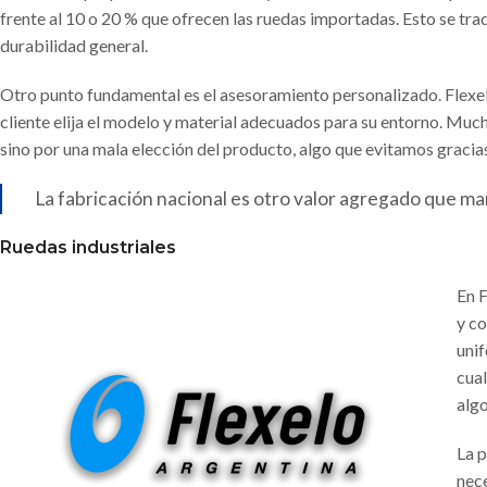
frente al 10 o 20 % que ofrecen las ruedas importadas. Esto se t
durabilidad general.
Otro punto fundamental es el asesoramiento personalizado. Flexe
cliente elija el modelo y material adecuados para su entorno. Muc
sino por una mala elección del producto, algo que evitamos gracias
La fabricación nacional es otro valor agregado que ma
Ruedas industriales
En F
y co
uni
cual
algo
La p
nece