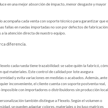
raduce en una mejor absorción de impacto, menor desgaste y mayor
lo acompaña cada venta con soporte técnico para garantizar que e
has fallas en ruedas importadas no son por defectos de fabricación
 a la atención directa de nuestro equipo.
rca diferencia.
lexelo cada rueda tiene trazabilidad: se sabe quién la fabricó, có
n qué materiales. Este control de calidad por lote asegura
formidad y evita variaciones en medidas o acabados. Además, ante
quier inconveniente, el cliente cuenta con soporte postventa real,
 imposible con importadores o distribuidores sin producción local
ersonalización también distingue a Flexelo. Según el volumen o
sidad, se pueden adaptar colores, materiales o incluso matrices