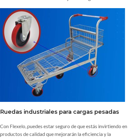
Ruedas industriales para cargas pesadas
Con Flexelo, puedes estar seguro de que estás invirtiendo en
productos de calidad que mejorarán la eficiencia y la