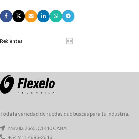
Recientes
Toda la variedad de ruedas que buscas para tu industria.
Miralla 2365, C1440 CABA
+54 9 11 4683-2643