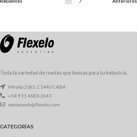
Recientes
Anteriores
Toda la variedad de ruedas que buscas para tu industria.
Miralla 2365, C1440 CABA
+54 9 11 4683-2643
ventasweb@flexelo.com
CATEGORÍAS