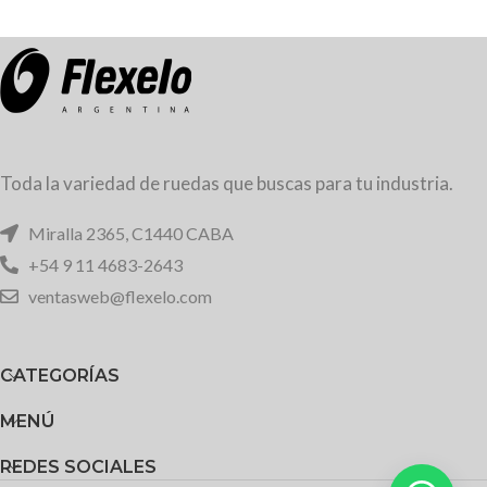
Toda la variedad de ruedas que buscas para tu industria.
Miralla 2365, C1440 CABA
+54 9 11 4683-2643
ventasweb@flexelo.com
CATEGORÍAS
MENÚ
REDES SOCIALES