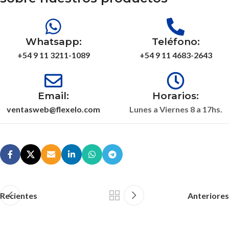
Whatsapp:
Teléfono:
+54 9 11 3211-1089
+54 9 11 4683-2643
Email:
Horarios:
ventasweb@flexelo.com
Lunes a Viernes 8 a 17hs.
Recientes
Anteriores