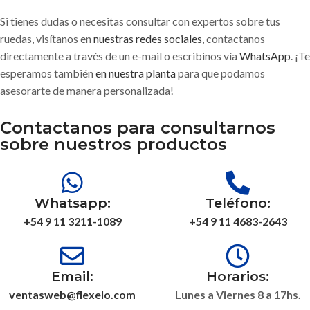
Si tienes dudas o necesitas consultar con expertos sobre tus
ruedas, visítanos en
nuestras redes sociales
, contactanos
directamente a través de un e-mail o escribinos vía
WhatsApp
. ¡Te
esperamos también
en nuestra planta
para que podamos
asesorarte de manera personalizada!
Contactanos para consultarnos
sobre nuestros productos
Whatsapp:
Teléfono:
+54 9 11 3211-1089
+54 9 11 4683-2643
Email:
Horarios:
ventasweb@flexelo.com
Lunes a Viernes 8 a 17hs.