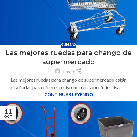
RUEDAS
Las mejores ruedas para chango de
supermercado
Flexelo
Las mejores ruedas para chango de supermercado están
diseñadas para ofrecer resistencia en superficies lisas. ...
CONTINUAR LEYENDO
11
OCT