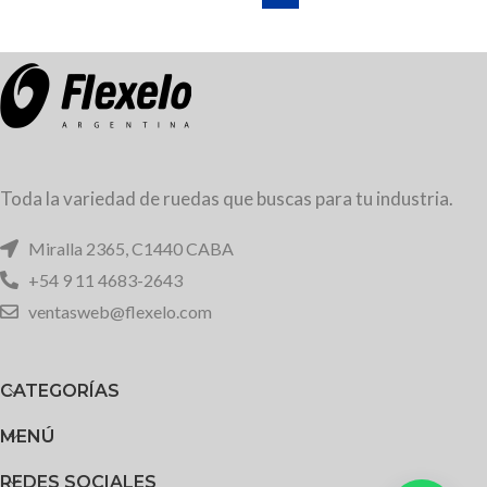
Toda la variedad de ruedas que buscas para tu industria.
Miralla 2365, C1440 CABA
+54 9 11 4683-2643
ventasweb@flexelo.com
CATEGORÍAS
MENÚ
REDES SOCIALES