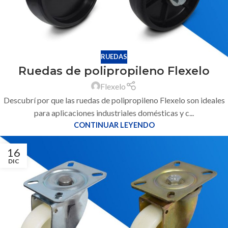
RUEDAS
Ruedas de polipropileno Flexelo
Flexelo
Descubrí por que las ruedas de polipropileno Flexelo son ideales
para aplicaciones industriales domésticas y c...
CONTINUAR LEYENDO
16
DIC