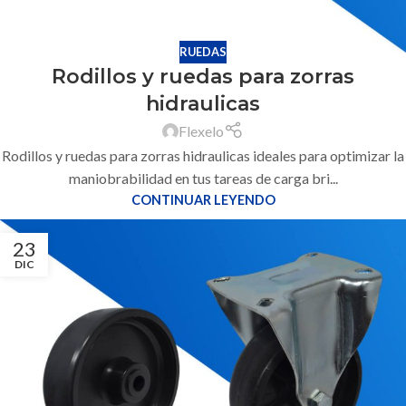
RUEDAS
Rodillos y ruedas para zorras
hidraulicas
Flexelo
Rodillos y ruedas para zorras hidraulicas ideales para optimizar la
maniobrabilidad en tus tareas de carga bri...
CONTINUAR LEYENDO
23
DIC