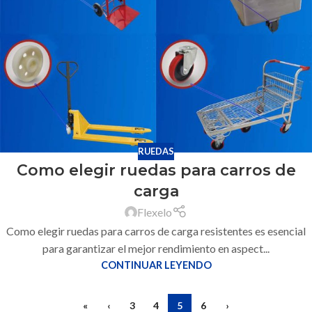
RUEDAS
Como elegir ruedas para carros de
carga
Flexelo
Como elegir ruedas para carros de carga resistentes es esencial
para garantizar el mejor rendimiento en aspect...
CONTINUAR LEYENDO
«
‹
3
4
5
6
›